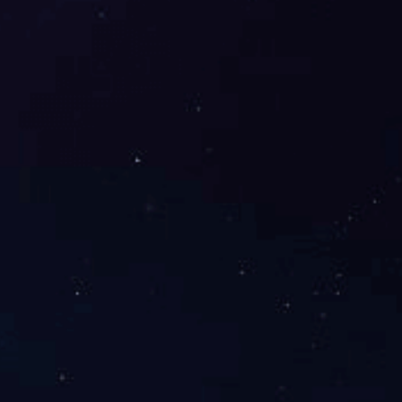
特色产业集聚区成功入选国家级重点培育名单！
合作留言
MK体育·（china）官方网站
地址：
江西省南昌市北京西路437号
电话：
0791—88506035