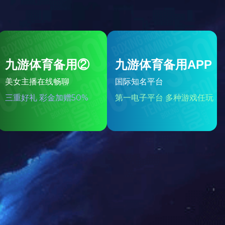
》全力冲刺决赛工作
群培育管理办法》，定于10月25日开展2025年度江西省
信区工信局在区委区政府的高度关注下，在市工信局的大力