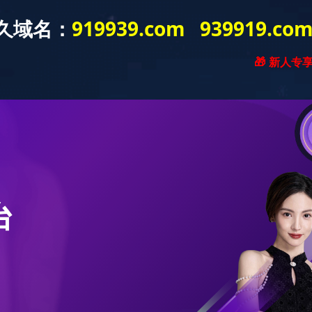
PORTS
MK体育·（china）官方
资质荣誉
人才
网站