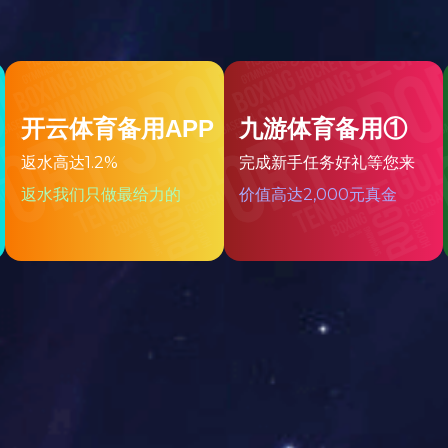
园区循环化改造