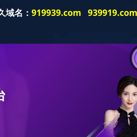
PORTS
MK体育·（china）官方
资质荣誉
人才
网站