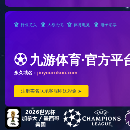
MK SPORTS
可行性研究报告
平台申报类项目
节能评估
社会稳定风
生态工业园
产业基地发展规划
生态文明
园区循环化改