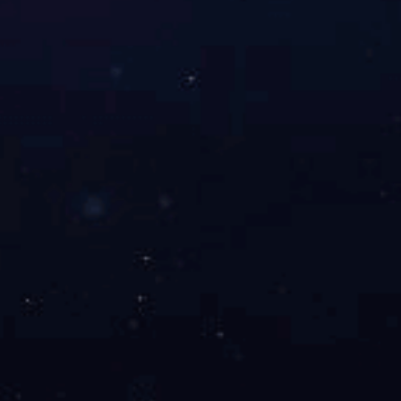
反馈
留言
：0791-88506035 地址：江西省南昌市北京西路437号 技术支持：