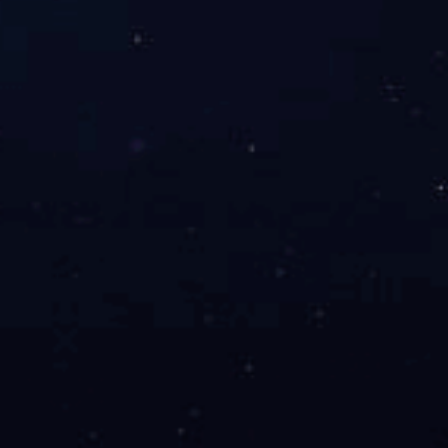
MK体育·（china）官方网站
地址：
江西省南昌市北京西路437号
电话：
0791—88506035
联系人：
傅主任
在线留言
联系我们