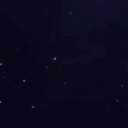
企业概况
MK体育
联系我们
信息
·（china）官方网
站
公司简介
联系方式
在线
新闻资讯
MK SPORTS
资质荣誉
人才招聘
友情链接 :
江西华邦
百度
版权所有©MK体育·（china）官方网站 联系人：卢经理 电话
备案号：赣ICP备11004016号-1